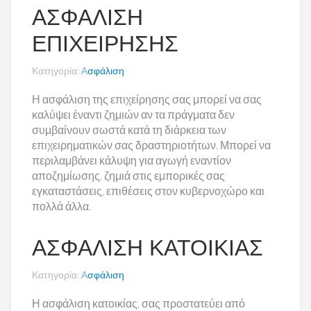
ΑΣΦΆΛΙΣΗ
ΕΠΙΧΕΊΡΗΣΗΣ
Κατηγορία:
Aσφάλιση
Η ασφάλιση της επιχείρησης σας μπορεί να σας
καλύψει έναντι ζημιών αν τα πράγματα δεν
συμβαίνουν σωστά κατά τη διάρκεια των
επιχειρηματικών σας δραστηριοτήτων.
Μπορεί να
περιλαμβάνει κάλυψη για αγωγή εναντίον
αποζημίωσης, ζημιά στις εμπορικές σας
εγκαταστάσεις, επιθέσεις στον κυβερνοχώρο και
πολλά άλλα.
ΑΣΦΆΛΙΣΗ ΚΑΤΟΙΚΊΑΣ
Κατηγορία:
Aσφάλιση
Η ασφάλιση κατοικίας, σας προστατεύει από