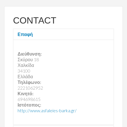
CONTACT
Επαφή
Διεύθυνση:
Σκύρου 18
Χαλκίδα
34100
Ελλάδα
Τηλέφωνο:
2221062952
Κινητό:
694698615
Ιστότοπος:
http://www.asfaleies-barka.gr/