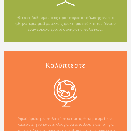
Θα σας δείξουμε ποιες προσφορές ασφάλισης είναι οι
φθηνότερες μαζί με άλλα χαρακτηριστικά και σας δίνουν
έναν εύκολο τρόπο σύγκρισης πολιτικών..
Καλύπτεστε
Αφού βρείτε μια πολιτική που σας αρέσει, μπορείτε να
καλέσετε ή να κάνετε κλικ για να υποβάλετε αίτηση για
νέα ασφάλεια αυτοκινήτου απευθείας με τον ασφαλιστή.