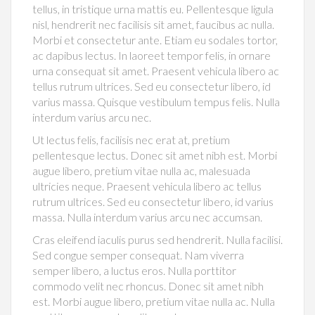
tellus, in tristique urna mattis eu. Pellentesque ligula
nisl, hendrerit nec facilisis sit amet, faucibus ac nulla.
Morbi et consectetur ante. Etiam eu sodales tortor,
ac dapibus lectus. In laoreet tempor felis, in ornare
urna consequat sit amet. Praesent vehicula libero ac
tellus rutrum ultrices. Sed eu consectetur libero, id
varius massa. Quisque vestibulum tempus felis. Nulla
interdum varius arcu nec.
Ut lectus felis, facilisis nec erat at, pretium
pellentesque lectus. Donec sit amet nibh est. Morbi
augue libero, pretium vitae nulla ac, malesuada
ultricies neque. Praesent vehicula libero ac tellus
rutrum ultrices. Sed eu consectetur libero, id varius
massa. Nulla interdum varius arcu nec accumsan.
Cras eleifend iaculis purus sed hendrerit. Nulla facilisi.
Sed congue semper consequat. Nam viverra
semper libero, a luctus eros. Nulla porttitor
commodo velit nec rhoncus. Donec sit amet nibh
est. Morbi augue libero, pretium vitae nulla ac. Nulla