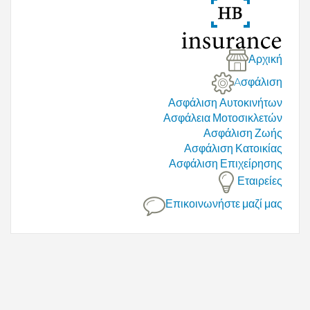
Αρχική
Aσφάλιση
Ασφάλιση Αυτοκινήτων
Ασφάλεια Μοτοσικλετών
Ασφάλιση Ζωής
Ασφάλιση Κατοικίας
Ασφάλιση Επιχείρησης
Εταιρείες
Επικοινωνήστε μαζί μας