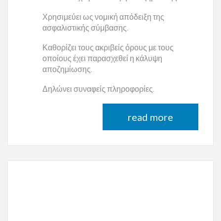
Χρησιμεύει ως νομική απόδειξη της
ασφαλιστικής σύμβασης.
Καθορίζει τους ακριβείς όρους με τους
οποίους έχει παρασχεθεί η κάλυψη
αποζημίωσης.
Δηλώνει συναφείς πληροφορίες.
read more