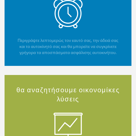
Περιγράψτε λεπτομερώς τον εαυτό σας, την άδειά σας
και το αυτοκίνητό σας και θα μπορείτε να συγκρίνετε
γρήγορα τα αποσπάσματα ασφάλισης αυτοκινήτου.
θα αναζητήσουμε οικονομίκες
λύσεις