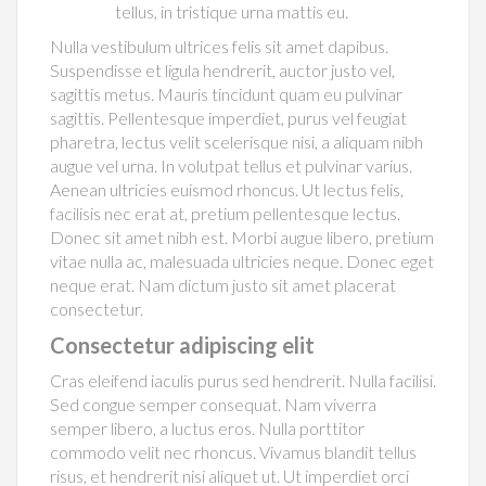
tellus, in tristique urna mattis eu.
Nulla vestibulum ultrices felis sit amet dapibus.
Suspendisse et ligula hendrerit, auctor justo vel,
sagittis metus. Mauris tincidunt quam eu pulvinar
sagittis. Pellentesque imperdiet, purus vel feugiat
pharetra, lectus velit scelerisque nisi, a aliquam nibh
augue vel urna. In volutpat tellus et pulvinar varius.
Aenean ultricies euismod rhoncus. Ut lectus felis,
facilisis nec erat at, pretium pellentesque lectus.
Donec sit amet nibh est. Morbi augue libero, pretium
vitae nulla ac, malesuada ultricies neque. Donec eget
neque erat. Nam dictum justo sit amet placerat
consectetur.
Consectetur adipiscing elit
Cras eleifend iaculis purus sed hendrerit. Nulla facilisi.
Sed congue semper consequat. Nam viverra
semper libero, a luctus eros. Nulla porttitor
commodo velit nec rhoncus. Vivamus blandit tellus
risus, et hendrerit nisi aliquet ut. Ut imperdiet orci