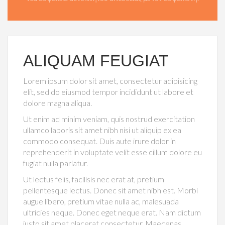
ALIQUAM FEUGIAT
Lorem ipsum dolor sit amet, consectetur adipisicing
elit, sed do eiusmod tempor incididunt ut labore et
dolore magna aliqua.
Ut enim ad minim veniam, quis nostrud exercitation
ullamco laboris sit amet nibh nisi ut aliquip ex ea
commodo consequat. Duis aute irure dolor in
reprehenderit in voluptate velit esse cillum dolore eu
fugiat nulla pariatur.
Ut lectus felis, facilisis nec erat at, pretium
pellentesque lectus. Donec sit amet nibh est. Morbi
augue libero, pretium vitae nulla ac, malesuada
ultricies neque. Donec eget neque erat. Nam dictum
justo sit amet placerat consectetur. Maecenas