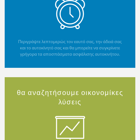
Περιγράψτε λεπτομερώς τον εαυτό σας, την άδειά σας
και το αυτοκίνητό σας και θα μπορείτε να συγκρίνετε
γρήγορα τα αποσπάσματα ασφάλισης αυτοκινήτου.
θα αναζητήσουμε οικονομίκες
λύσεις