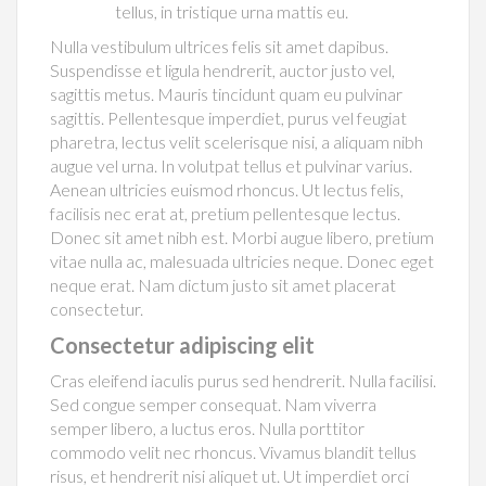
tellus, in tristique urna mattis eu.
Nulla vestibulum ultrices felis sit amet dapibus.
Suspendisse et ligula hendrerit, auctor justo vel,
sagittis metus. Mauris tincidunt quam eu pulvinar
sagittis. Pellentesque imperdiet, purus vel feugiat
pharetra, lectus velit scelerisque nisi, a aliquam nibh
augue vel urna. In volutpat tellus et pulvinar varius.
Aenean ultricies euismod rhoncus. Ut lectus felis,
facilisis nec erat at, pretium pellentesque lectus.
Donec sit amet nibh est. Morbi augue libero, pretium
vitae nulla ac, malesuada ultricies neque. Donec eget
neque erat. Nam dictum justo sit amet placerat
consectetur.
Consectetur adipiscing elit
Cras eleifend iaculis purus sed hendrerit. Nulla facilisi.
Sed congue semper consequat. Nam viverra
semper libero, a luctus eros. Nulla porttitor
commodo velit nec rhoncus. Vivamus blandit tellus
risus, et hendrerit nisi aliquet ut. Ut imperdiet orci