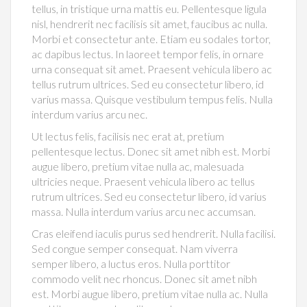
tellus, in tristique urna mattis eu. Pellentesque ligula
nisl, hendrerit nec facilisis sit amet, faucibus ac nulla.
Morbi et consectetur ante. Etiam eu sodales tortor,
ac dapibus lectus. In laoreet tempor felis, in ornare
urna consequat sit amet. Praesent vehicula libero ac
tellus rutrum ultrices. Sed eu consectetur libero, id
varius massa. Quisque vestibulum tempus felis. Nulla
interdum varius arcu nec.
Ut lectus felis, facilisis nec erat at, pretium
pellentesque lectus. Donec sit amet nibh est. Morbi
augue libero, pretium vitae nulla ac, malesuada
ultricies neque. Praesent vehicula libero ac tellus
rutrum ultrices. Sed eu consectetur libero, id varius
massa. Nulla interdum varius arcu nec accumsan.
Cras eleifend iaculis purus sed hendrerit. Nulla facilisi.
Sed congue semper consequat. Nam viverra
semper libero, a luctus eros. Nulla porttitor
commodo velit nec rhoncus. Donec sit amet nibh
est. Morbi augue libero, pretium vitae nulla ac. Nulla