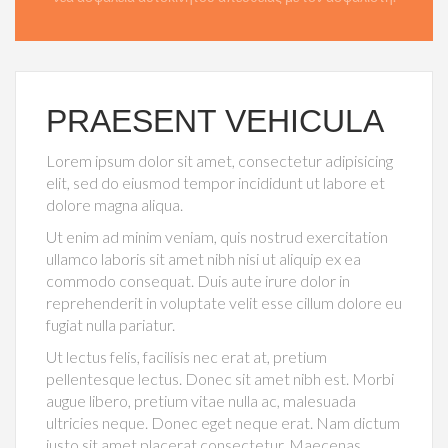
PRAESENT VEHICULA
Lorem ipsum dolor sit amet, consectetur adipisicing
elit, sed do eiusmod tempor incididunt ut labore et
dolore magna aliqua.
Ut enim ad minim veniam, quis nostrud exercitation
ullamco laboris sit amet nibh nisi ut aliquip ex ea
commodo consequat. Duis aute irure dolor in
reprehenderit in voluptate velit esse cillum dolore eu
fugiat nulla pariatur.
Ut lectus felis, facilisis nec erat at, pretium
pellentesque lectus. Donec sit amet nibh est. Morbi
augue libero, pretium vitae nulla ac, malesuada
ultricies neque. Donec eget neque erat. Nam dictum
justo sit amet placerat consectetur. Maecenas