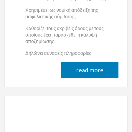
Χρησιμεύει ως νομική απόδειξη της
ασφαλιστικής σύμβασης.
Καθορίζει τους ακριβείς όρους με τους
οποίους έχει παρασχεθεί η κάλυψη
αποζημίωσης.
Δηλώνει συναφείς πληροφορίες.
read more