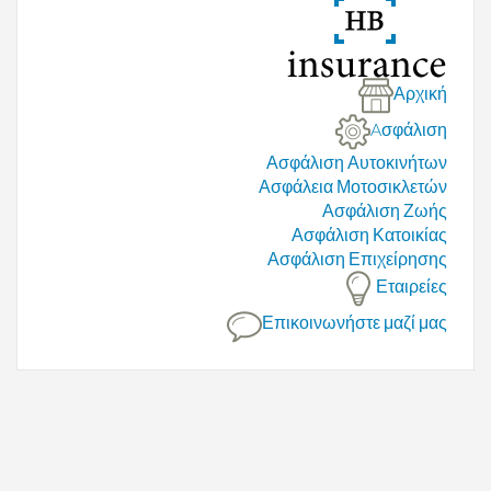
Αρχική
Aσφάλιση
Ασφάλιση Αυτοκινήτων
Ασφάλεια Μοτοσικλετών
Ασφάλιση Ζωής
Ασφάλιση Κατοικίας
Ασφάλιση Επιχείρησης
Εταιρείες
Επικοινωνήστε μαζί μας