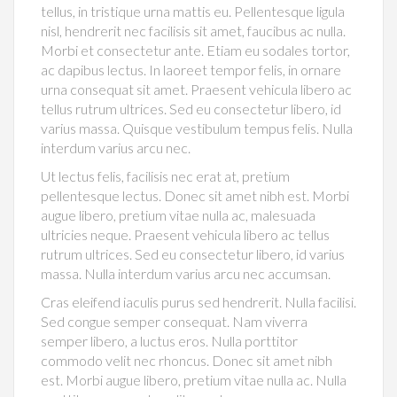
tellus, in tristique urna mattis eu. Pellentesque ligula
nisl, hendrerit nec facilisis sit amet, faucibus ac nulla.
Morbi et consectetur ante. Etiam eu sodales tortor,
ac dapibus lectus. In laoreet tempor felis, in ornare
urna consequat sit amet. Praesent vehicula libero ac
tellus rutrum ultrices. Sed eu consectetur libero, id
varius massa. Quisque vestibulum tempus felis. Nulla
interdum varius arcu nec.
Ut lectus felis, facilisis nec erat at, pretium
pellentesque lectus. Donec sit amet nibh est. Morbi
augue libero, pretium vitae nulla ac, malesuada
ultricies neque. Praesent vehicula libero ac tellus
rutrum ultrices. Sed eu consectetur libero, id varius
massa. Nulla interdum varius arcu nec accumsan.
Cras eleifend iaculis purus sed hendrerit. Nulla facilisi.
Sed congue semper consequat. Nam viverra
semper libero, a luctus eros. Nulla porttitor
commodo velit nec rhoncus. Donec sit amet nibh
est. Morbi augue libero, pretium vitae nulla ac. Nulla