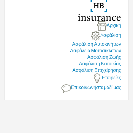
Αρχική
Aσφάλιση
Ασφάλιση Αυτοκινήτων
Ασφάλεια Μοτοσικλετών
Ασφάλιση Ζωής
Ασφάλιση Κατοικίας
Ασφάλιση Επιχείρησης
Εταιρείες
Επικοινωνήστε μαζί μας