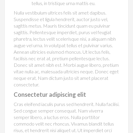
tellus, in tristique urna mattis eu.
Nulla vestibulum ultrices felis sit amet dapibus.
Suspendisse et ligula hendrerit, auctor justo vel,
sagittis metus. Mauris tincidunt quam eu pulvinar
sagittis. Pellentesque imperdiet, purus vel feugiat
pharetra, lectus velit scelerisque nisi, a aliquam nibh
augue vel urna. In volutpat tellus et pulvinar varius.
Aenean ultricies euismod rhoncus. Ut lectus felis,
facilisis nec erat at, pretium pellentesque lectus.
Donec sit amet nibh est. Morbi augue libero, pretium
vitae nulla ac, malesuada ultricies neque. Donec eget
neque erat. Nam dictum justo sit amet placerat
consectetur.
Consectetur adipiscing elit
Cras eleifend iaculis purus sed hendrerit. Nulla facilisi.
Sed congue semper consequat. Nam viverra
semper libero, a luctus eros. Nulla porttitor
commodo velit nec rhoncus. Vivamus blandit tellus
risus, et hendrerit nisi aliquet ut. Ut imperdiet orci