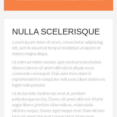
NULLA SCELERISQUE
Lorem ipsum dolor sit amet, consectetur adipisicing
elit, sed do eiusmod tempor incididunt ut labore et
dolore magna aliqua.
Ut enim ad minim veniam, quis nostrud exercitation
ullamco laboris sit amet nibh nisi ut aliquip ex ea
commodo consequat. Duis aute irure dolor in
reprehenderit in voluptate velit esse cillum dolore eu
fugiat nulla pariatur.
Ut lectus felis, facilisis nec erat at, pretium
pellentesque lectus. Donec sit amet nibh est. Morbi
augue libero, pretium vitae nulla ac, malesuada
ultricies neque. Donec eget neque erat. Nam dictum
justo sit amet placerat consectetur. Maecenas