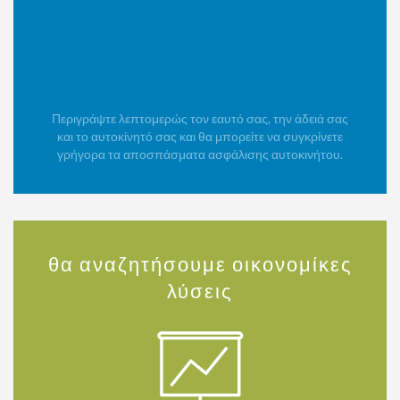
Περιγράψτε λεπτομερώς τον εαυτό σας, την άδειά σας
και το αυτοκίνητό σας και θα μπορείτε να συγκρίνετε
γρήγορα τα αποσπάσματα ασφάλισης αυτοκινήτου.
θα αναζητήσουμε οικονομίκες
λύσεις