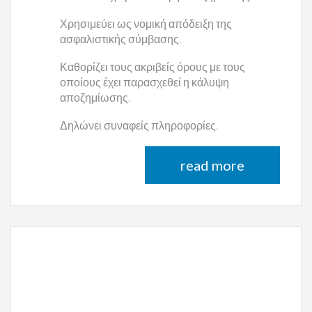
Χρησιμεύει ως νομική απόδειξη της
ασφαλιστικής σύμβασης.
Καθορίζει τους ακριβείς όρους με τους
οποίους έχει παρασχεθεί η κάλυψη
αποζημίωσης.
Δηλώνει συναφείς πληροφορίες.
read more